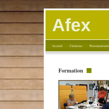
Afex
Accueil
Créations
Personnalisati
Formation