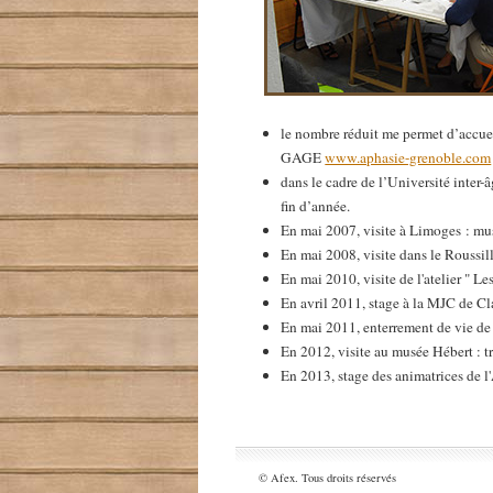
le nombre réduit me permet d’accuei
GAGE
www.aphasie-grenoble.com
dans le cadre de l’Université inter
fin d’année.
En mai 2007, visite à Limoges : m
En mai 2008, visite dans le Roussill
En mai 2010, visite de l'atelier " L
En avril 2011, stage à la MJC de Cl
En mai 2011, enterrement de vie de 
En 2012, visite au musée Hébert : t
En 2013, stage des animatrices de 
© Afex. Tous droits réservés